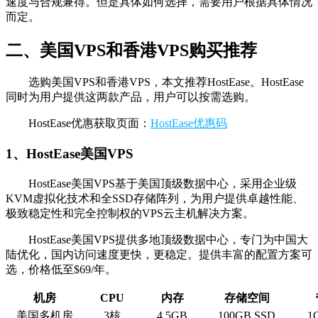
速度与合规兼得。但是具体如何选择，需要用户根据具体情况
而定。
二、美国VPS和香港VPS购买推荐
选购美国VPS和香港VPS，本文推荐HostEase。HostEase
同时为用户提供这两款产品，用户可以按需选购。
HostEase优惠获取页面：
HostEase优惠码
1、HostEase美国VPS
HostEase美国VPS基于美国顶级数据中心，采用企业级
KVM虚拟化技术和全SSD存储阵列，为用户提供卓越性能、
极致稳定性和完全控制权的VPS云主机解决方案。
HostEase美国VPS提供多地顶级数据中心，专门为中国大
陆优化，国内访问速度更快，更稳定。提供丰富的配置方案可
选，价格低至$69/年。
机房
CPU
内存
存储空间
美国多机房
3核
4.5GB
100GB SSD
1