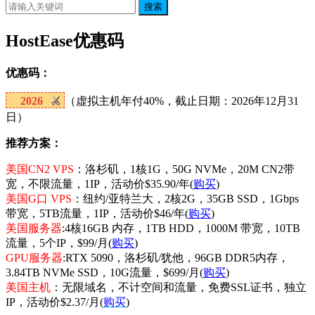
搜索
HostEase优惠码
优惠码：
2026
（虚拟主机年付40%，截止日期：2026年12月31
日）
推荐方案：
美国CN2 VPS
：洛杉矶，1核1G，50G NVMe，20M CN2带
宽，不限流量，1IP，活动价$35.90/年(
购买
)
美国G口 VPS
：纽约/亚特兰大，2核2G，35GB SSD，1Gbps
带宽，5TB流量，1IP，活动价$46/年(
购买
)
美国服务器
:4核16GB 内存，1TB HDD，1000M 带宽，10TB
流量，5个IP，$99/月(
购买
)
GPU服务器
:RTX 5090，洛杉矶/犹他，96GB DDR5内存，
3.84TB NVMe SSD，10G流量，$699/月(
购买
)
美国主机
：无限域名，不计空间和流量，免费SSL证书，独立
IP，活动价$2.37/月(
购买
)