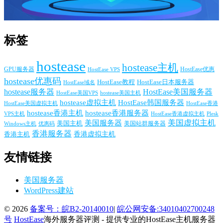
标签
hostease
hostease主机
GPU服务器
HostEase VPS
HostEase优惠
hostease优惠码
HostEase日本服务器
HostEase教程
HostEase域名
hostease服务器
HostEase美国服务器
HostEase美国VPS
hostease美国主机
hostease虚拟主机
HostEase韩国服务器
HostEase香港
HostEase美国虚拟主机
hostease香港主机
hostease香港服务器
VPS主机
Plesk
HostEase香港虚拟主机
美国服务器
美国虚拟主机
美国主机
美国站群服务器
Windows主机
优惠码
香港服务器
香港主机
香港虚拟主机
友情链接
美国服务器
WordPress建站
© 2026
备案号：皖B2-20140010
|
皖公网安备:34010402700248
号
HostEase
海外服务器评测 - 提供专业的HostEase主机服务器