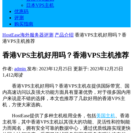
日本VPS主机
优惠码
评测
购买指南
HostEase海外服务器评测
产品介绍
香港VPS主机好用吗？香
港VPS主机推荐
香港VPS主机好用吗？香港VPS主机推荐
作者:
admin
发布: 2023年12月25日
更新于: 2023年12月25日
1,412
阅读
香港VPS主机好用吗？香港VPS主机在提供国际带宽、国
内高速访问以及强大功能方面具有显著优势，对于很多国内用
户来说是不错的选择，本文也推荐了几款好用的香港VPS主
机，方便大家选购。
HostEase提供了多种主机租用业务，包括
美国主机
、香港
主机等，其中香港VPS主机以其强大的功能、灵活性和控制能
力而闻名，拥有安全可靠的数据中心，通过优质线路实现更快