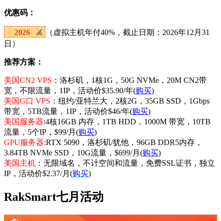
优惠码：
2026
（虚拟主机年付40%，截止日期：2026年12月31
日）
推荐方案：
美国CN2 VPS
：洛杉矶，1核1G，50G NVMe，20M CN2带
宽，不限流量，1IP，活动价$35.90/年(
购买
)
美国G口 VPS
：纽约/亚特兰大，2核2G，35GB SSD，1Gbps
带宽，5TB流量，1IP，活动价$46/年(
购买
)
美国服务器
:4核16GB 内存，1TB HDD，1000M 带宽，10TB
流量，5个IP，$99/月(
购买
)
GPU服务器
:RTX 5090，洛杉矶/犹他，96GB DDR5内存，
3.84TB NVMe SSD，10G流量，$699/月(
购买
)
美国主机
：无限域名，不计空间和流量，免费SSL证书，独立
IP，活动价$2.37/月(
购买
)
RakSmart七月活动