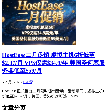
HostEase二月促销 虚拟主机6折低至
$2.37/月 VPS仅需$34.9/年 美国圣何塞服
务器低至$59/月
5 2 月, 2026
161
赞
HostEase正式推出二月限时促销活动，活动期间，虚拟主机6
折低至$2.37/月，美国、香港机房可选；VPS…
文章分页