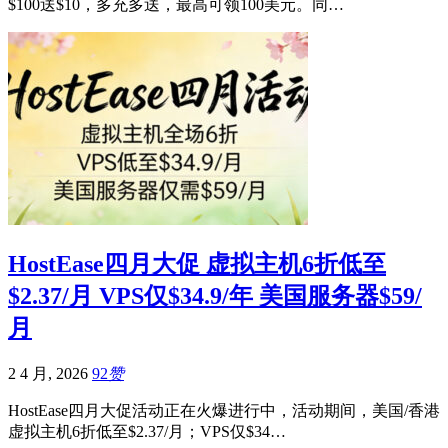
$100送$10，多充多送，最高可领100美元。同…
HostEase四月大促 虚拟主机6折低至
$2.37/月 VPS仅$34.9/年 美国服务器$59/
月
2 4 月, 2026
92
赞
HostEase四月大促活动正在火爆进行中，活动期间，美国/香港
虚拟主机6折低至$2.37/月；VPS仅$34…