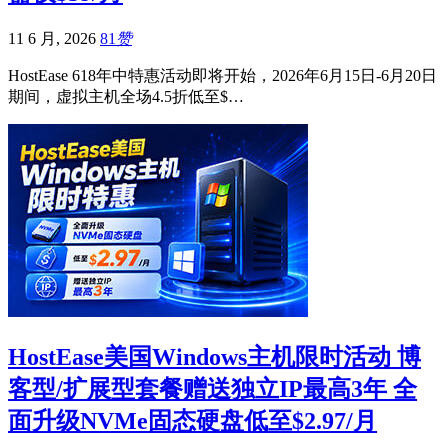
11 6 月, 2026
81
赞
HostEase 618年中特惠活动即将开始，2026年6月15日-6月20日
期间，虚拟主机全场4.5折低至$…
HostEase美国Windows主机限时活动 博
客型/扩展型套餐赠送独立IP最高3年 全
面升级NVMe固态硬盘低至$2.97/月