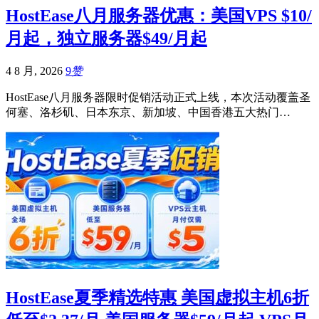
HostEase八月服务器优惠：美国VPS $10/
月起，独立服务器$49/月起
4 8 月, 2026
9
赞
HostEase八月服务器限时促销活动正式上线，本次活动覆盖圣
何塞、洛杉矶、日本东京、新加坡、中国香港五大热门…
HostEase夏季精选特惠 美国虚拟主机6折