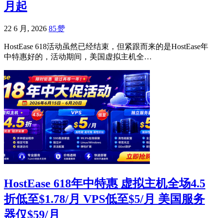
月起
22 6 月, 2026
85
赞
HostEase 618活动虽然已经结束，但紧跟而来的是HostEase年
中特惠好的，活动期间，美国虚拟主机全…
HostEase 618年中特惠 虚拟主机全场4.5
折低至$1.78/月 VPS低至$5/月 美国服务
器仅$59/月