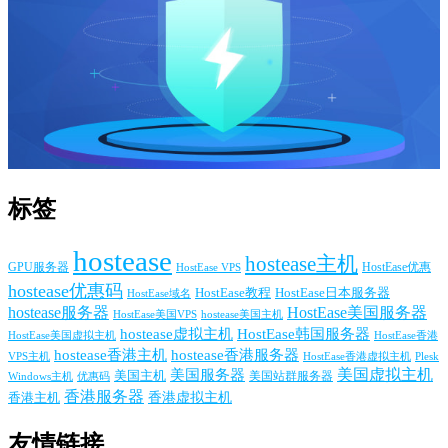
标签
hostease
hostease主机
GPU服务器
HostEase VPS
HostEase优惠
hostease优惠码
HostEase日本服务器
HostEase教程
HostEase域名
hostease服务器
HostEase美国服务器
HostEase美国VPS
hostease美国主机
hostease虚拟主机
HostEase韩国服务器
HostEase香港
HostEase美国虚拟主机
hostease香港主机
hostease香港服务器
VPS主机
Plesk
HostEase香港虚拟主机
美国服务器
美国虚拟主机
美国主机
美国站群服务器
Windows主机
优惠码
香港服务器
香港主机
香港虚拟主机
友情链接