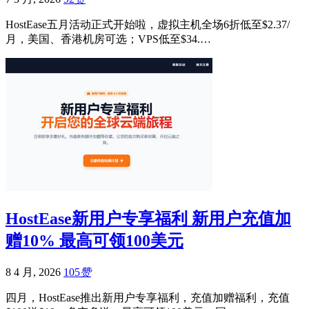
HostEase五月活动正式开始啦，虚拟主机全场6折低至$2.37/
月，美国、香港机房可选；VPS低至$34.…
HostEase新用户专享福利 新用户充值加
赠10% 最高可领100美元
8 4 月, 2026
105
赞
四月，HostEase推出新用户专享福利，充值加赠福利，充值