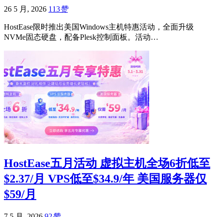
26 5 月, 2026
113
赞
HostEase限时推出美国Windows主机特惠活动，全面升级
NVMe固态硬盘，配备Plesk控制面板。活动…
HostEase五月活动 虚拟主机全场6折低至
$2.37/月 VPS低至$34.9/年 美国服务器仅
$59/月
7 5 月, 2026
92
赞