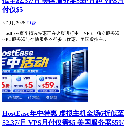
低至$2.37/月 美国服务器$59/月起 VPS月
付仅$5
3 7 月, 2026
70
赞
HostEase夏季精选特惠正在火爆进行中，VPS、独立服务器、
GPU服务器与存储服务器都参与优惠。美国虚拟主…
HostEase年中特惠 虚拟主机全场6折低至
$2.37/月 VPS月付仅需$5 美国服务器$59/