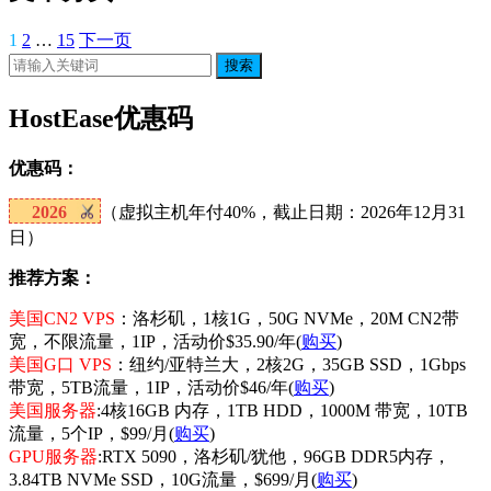
1
2
…
15
下一页
搜索
HostEase优惠码
优惠码：
2026
（虚拟主机年付40%，截止日期：2026年12月31
日）
推荐方案：
美国CN2 VPS
：洛杉矶，1核1G，50G NVMe，20M CN2带
宽，不限流量，1IP，活动价$35.90/年(
购买
)
美国G口 VPS
：纽约/亚特兰大，2核2G，35GB SSD，1Gbps
带宽，5TB流量，1IP，活动价$46/年(
购买
)
美国服务器
:4核16GB 内存，1TB HDD，1000M 带宽，10TB
流量，5个IP，$99/月(
购买
)
GPU服务器
:RTX 5090，洛杉矶/犹他，96GB DDR5内存，
3.84TB NVMe SSD，10G流量，$699/月(
购买
)