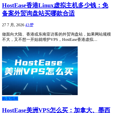
HostEase香港Linux虚拟主机多少钱：免
备案外贸询盘站买哪款合适
27 7 月, 2026
43
赞
做面向大陆、香港或东南亚访客的外贸询盘站，如果网站规模
不大，又不想一开始就维护VPS，HostEase香港虚拟…
购买指南
HostEase美洲VPS怎么买：加拿大、墨西