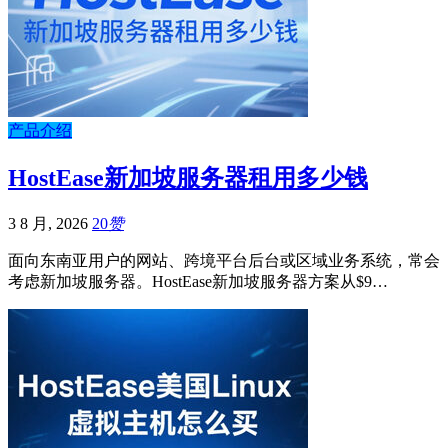
产品介绍
HostEase新加坡服务器租用多少钱
3 8 月, 2026
20
赞
面向东南亚用户的网站、跨境平台后台或区域业务系统，常会
考虑新加坡服务器。HostEase新加坡服务器方案从$9…