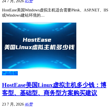
24 7 月, 2026
45
赞
HostEase美国Windows虚拟主机适合需要Plesk、ASP.NET、IIS
或Windows建站环境的…
产品介绍
HostEase美国Linux虚拟主机多少钱：博
客型、基础型、商务型方案购买建议
23 7 月, 2026
46
赞