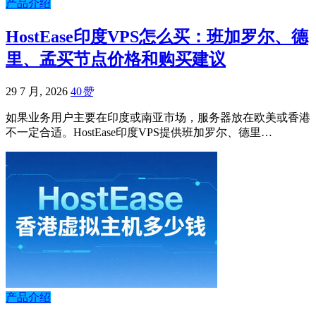
产品介绍
HostEase印度VPS怎么买：班加罗尔、德
里、孟买节点价格和购买建议
29 7 月, 2026
40
赞
如果业务用户主要在印度或南亚市场，服务器放在欧美或香港
不一定合适。HostEase印度VPS提供班加罗尔、德里…
产品介绍