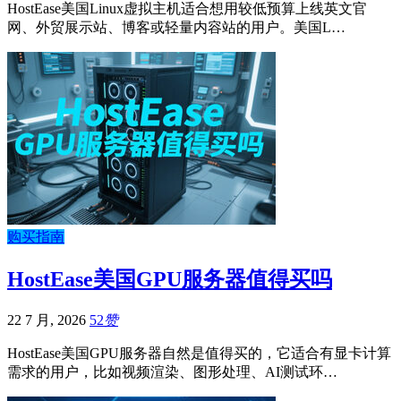
HostEase美国Linux虚拟主机适合想用较低预算上线英文官
网、外贸展示站、博客或轻量内容站的用户。美国L…
购买指南
HostEase美国GPU服务器值得买吗
22 7 月, 2026
52
赞
HostEase美国GPU服务器自然是值得买的，它适合有显卡计算
需求的用户，比如视频渲染、图形处理、AI测试环…