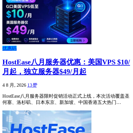
优惠码
HostEase八月服务器优惠：美国VPS $10/
月起，独立服务器$49/月起
4 8 月, 2026
13
赞
HostEase八月服务器限时促销活动正式上线，本次活动覆盖圣
何塞、洛杉矶、日本东京、新加坡、中国香港五大热门…