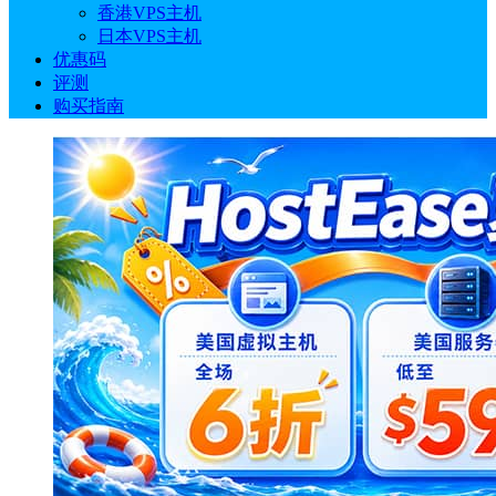
香港VPS主机
日本VPS主机
优惠码
评测
购买指南