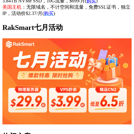
3.84TB NVMe SSD，10G流量，$699/月(
购买
)
美国主机
：无限域名，不计空间和流量，免费SSL证书，独立
IP，活动价$2.37/月(
购买
)
RakSmart七月活动