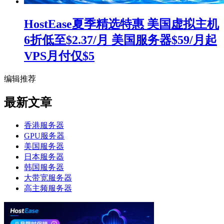
HostEase夏季精选特惠 美国虚拟主机
6折低至$2.37/月 美国服务器$59/月起
VPS月付仅$5
编辑推荐
最新文章
香港服务器
GPU服务器
美国服务器
日本服务器
韩国服务器
大带宽服务器
高主频服务器