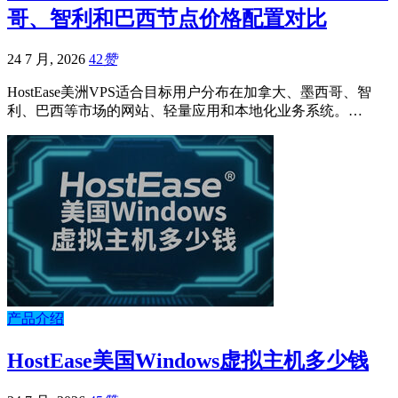
哥、智利和巴西节点价格配置对比
24 7 月, 2026
42
赞
HostEase美洲VPS适合目标用户分布在加拿大、墨西哥、智
利、巴西等市场的网站、轻量应用和本地化业务系统。…
产品介绍
HostEase美国Windows虚拟主机多少钱