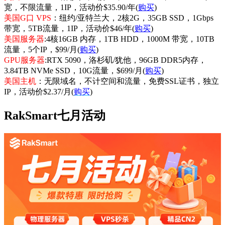
宽，不限流量，1IP，活动价$35.90/年(
购买
)
美国G口 VPS
：纽约/亚特兰大，2核2G，35GB SSD，1Gbps
带宽，5TB流量，1IP，活动价$46/年(
购买
)
美国服务器
:4核16GB 内存，1TB HDD，1000M 带宽，10TB
流量，5个IP，$99/月(
购买
)
GPU服务器
:RTX 5090，洛杉矶/犹他，96GB DDR5内存，
3.84TB NVMe SSD，10G流量，$699/月(
购买
)
美国主机
：无限域名，不计空间和流量，免费SSL证书，独立
IP，活动价$2.37/月(
购买
)
RakSmart七月活动