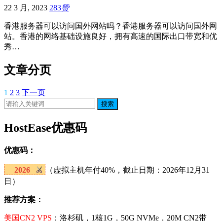
22 3 月, 2023
283
赞
香港服务器可以访问国外网站吗？香港服务器可以访问国外网
站。香港的网络基础设施良好，拥有高速的国际出口带宽和优
秀…
文章分页
1
2
3
下一页
搜索
HostEase优惠码
优惠码：
2026
（虚拟主机年付40%，截止日期：2026年12月31
日）
推荐方案：
美国CN2 VPS
：洛杉矶，1核1G，50G NVMe，20M CN2带