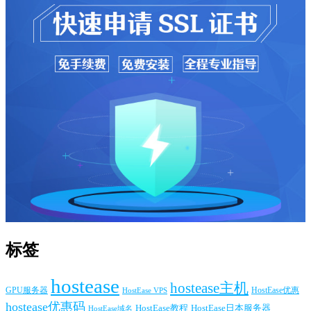
标签
hostease
hostease主机
GPU服务器
HostEase VPS
HostEase优惠
hostease优惠码
HostEase日本服务器
HostEase教程
HostEase域名