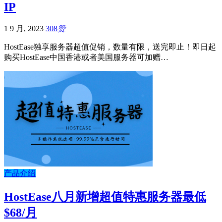
IP
1 9 月, 2023
308
赞
HostEase独享服务器超值促销，数量有限，送完即止！即日起
购买HostEase中国香港或者美国服务器可加赠…
产品介绍
HostEase八月新增超值特惠服务器最低
$68/月