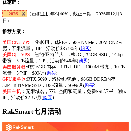
优惠码：
2026
（虚拟主机年付40%，截止日期：2026年12月31
日）
推荐方案：
美国CN2 VPS
：洛杉矶，1核1G，50G NVMe，20M CN2带
宽，不限流量，1IP，活动价$35.90/年(
购买
)
美国G口 VPS
：纽约/亚特兰大，2核2G，35GB SSD，1Gbps
带宽，5TB流量，1IP，活动价$46/年(
购买
)
美国服务器
:4核16GB 内存，1TB HDD，1000M 带宽，10TB
流量，5个IP，$99/月(
购买
)
GPU服务器
:RTX 5090，洛杉矶/犹他，96GB DDR5内存，
3.84TB NVMe SSD，10G流量，$699/月(
购买
)
美国主机
：无限域名，不计空间和流量，免费SSL证书，独立
IP，活动价$2.37/月(
购买
)
RakSmart七月活动