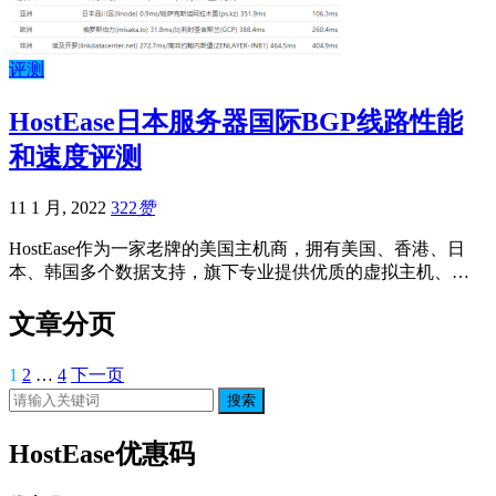
评测
HostEase日本服务器国际BGP线路性能
和速度评测
11 1 月, 2022
322
赞
HostEase作为一家老牌的美国主机商，拥有美国、香港、日
本、韩国多个数据支持，旗下专业提供优质的虚拟主机、…
文章分页
1
2
…
4
下一页
搜索
HostEase优惠码