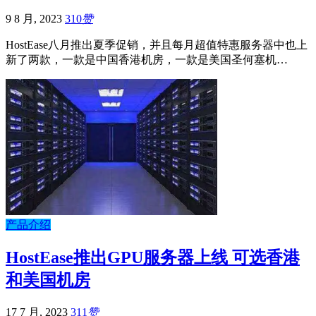
9 8 月, 2023
310
赞
HostEase八月推出夏季促销，并且每月超值特惠服务器中也上
新了两款，一款是中国香港机房，一款是美国圣何塞机…
产品介绍
HostEase推出GPU服务器上线 可选香港
和美国机房
17 7 月, 2023
311
赞