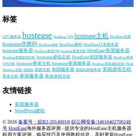
标签
hostease
hostease主机
GPU服务器
HostEase VPS
HostEase优惠
hostease优惠码
HostEase日本服务器
HostEase教程
HostEase域名
hostease服务器
HostEase美国服务器
HostEase美国VPS
hostease美国主机
hostease虚拟主机
HostEase韩国服务器
HostEase香港
HostEase美国虚拟主机
hostease香港主机
hostease香港服务器
VPS主机
Plesk
HostEase香港虚拟主机
美国服务器
美国虚拟主机
美国主机
美国站群服务器
Windows主机
优惠码
香港服务器
香港主机
香港虚拟主机
友情链接
美国服务器
WordPress建站
© 2026
备案号：皖B2-20140010
|
皖公网安备:34010402700248
号
HostEase
海外服务器评测 - 提供专业的HostEase主机服务器
租用方案评测，购买技巧及使用教程信息，及时更新HostEase