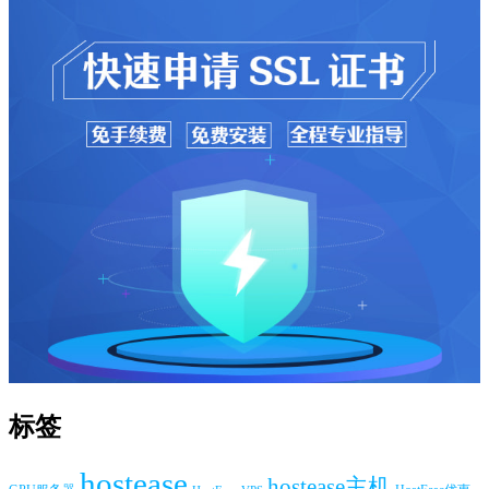
标签
hostease
hostease主机