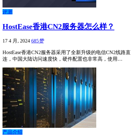
评测
HostEase香港CN2服务器怎么样？
17 4 月, 2024
685
赞
HostEase香港CN2服务器采用了全新升级的电信CN2线路直
连，中国大陆访问速度快，硬件配置也非常高，使用…
产品介绍