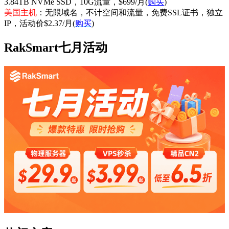
3.84TB NVMe SSD，10G流量，$699/月(
购买
)
美国主机
：无限域名，不计空间和流量，免费SSL证书，独立
IP，活动价$2.37/月(
购买
)
RakSmart七月活动