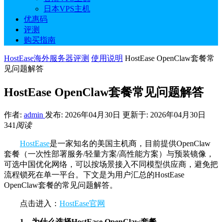
日本VPS主机
优惠码
评测
购买指南
HostEase海外服务器评测
使用说明
HostEase OpenClaw套餐常
见问题解答
HostEase OpenClaw套餐常见问题解答
作者:
admin
发布: 2026年04月30日
更新于: 2026年04月30日
341
阅读
HostEase
是一家知名的美国主机商，目前提供OpenClaw
套餐（一次性部署服务/轻量方案/高性能方案）与预装镜像，
可选中国优化网络，可以按场景接入不同模型供应商，避免把
流程锁死在单一平台。下文是为用户汇总的HostEase
OpenClaw套餐的常见问题解答。
点击进入：
HostEase官网
1、为什么选择HostEase OpenClaw套餐