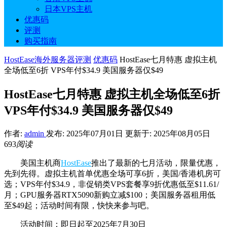
日本VPS主机
优惠码
评测
购买指南
HostEase海外服务器评测
优惠码
HostEase七月特惠 虚拟主机
全场低至6折 VPS年付$34.9 美国服务器仅$49
HostEase七月特惠 虚拟主机全场低至6折
VPS年付$34.9 美国服务器仅$49
作者:
admin
发布: 2025年07月01日
更新于: 2025年08月05日
693
阅读
美国主机商
HostEase
推出了最新的七月活动，限量优惠，
先到先得。虚拟主机首单优惠全场可享6折，美国/香港机房可
选；VPS年付$34.9，非促销类VPS套餐享9折优惠低至$11.61/
月；GPU服务器RTX5090新购立减$100；美国服务器租用低
至$49起；活动时间有限，快快来参与吧。
活动时间：即日起至2025年7月30日