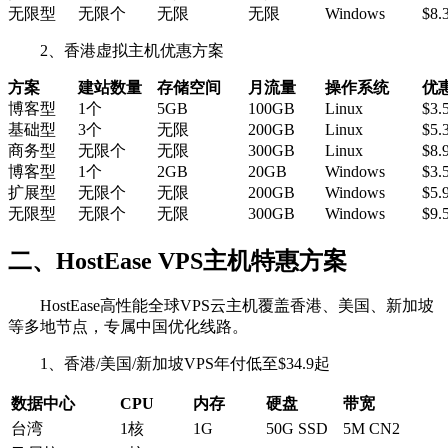
无限型
无限个
无限
无限
Windows
$8.
2、香港虚拟主机优惠方案
方案
建站数量
存储空间
月流量
操作系统
优
博客型
1个
5GB
100GB
Linux
$3.
基础型
3个
无限
200GB
Linux
$5.
商务型
无限个
无限
300GB
Linux
$8.
博客型
1个
2GB
20GB
Windows
$3.
扩展型
无限个
无限
200GB
Windows
$5.
无限型
无限个
无限
300GB
Windows
$9.
二、HostEase VPS主机特惠方案
HostEase高性能全球VPS云主机覆盖香港、美国、新加坡
等多地节点，专属中国优化线路。
1、香港/美国/新加坡VPS年付低至$34.9起
数据中心
CPU
内存
硬盘
带宽
台湾
1核
1G
50G SSD
5M CN2