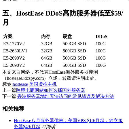
五、HostEase DDoS高防服务器低至$59/
月
方案
内存
硬盘
DDoS
E3-1270V2
32GB
500GB SSD
100G
E5-2630LV1
32GB
500GB SSD
100G
E5-2690V2
64GB
500GB SSD
100G
E5-2690V2
64GB
500GB SSD
100G
本文来自网络，不代表HostEase海外服务器评测
（hostease.idcspy.com）立场，转载请注明出处。
标签:
hostease
美国虚拟主机
上一篇
跨境电商网站如何选择国外服务器
下一篇
香港服务器地址无法访问的常见错误及解决方法
相关推荐
HostEase八月服务器优惠：美国VPS $10/月起，独立服
务器$49/月起
27
阅读