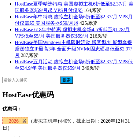
HostEase夏季精选特惠 美国虚拟主机6折低至$2.37/月 美
国服务器$59/月起 VPS月付仅$5
164
阅读
HostEase年中特惠 虚拟主机全场6折低至$2.37/月 VPS月
付仅需$5 美国服务器$59/月起
425
阅读
HostEase 618年中特惠 虚拟主机全场4.5折低至$1.78/月
VPS低至$5/月 美国服务器仅$59/月
216
阅读
HostEase美国Windows主机限时活动 博客型/扩展型套餐
赠送独立IP最高3年 全面升级NVMe固态硬盘低至$2.97/
月
287
阅读
HostEase五月活动 虚拟主机全场6折低至$2.37/月 VPS低
至$34.9/年 美国服务器仅$59/月
349
阅读
搜索
HostEase优惠码
优惠码：
2026
（虚拟主机年付40%，截止日期：2026年12月31
日）