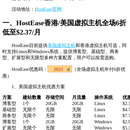
活动地址：
HostEase官网
一、HostEase香港/美国虚拟主机全场6折
低至$2.37/月
HostEase目前提供
美国虚拟主机
和香港虚拟主机可选，同
时支持Linux和Windows系统，提供博客型、基础型、商务
型、扩展型和无限型多种方案配置，用户可以按需选购。
HostEase优惠码：
2025
（全场虚拟主机年付6折优
惠）
1、美国虚拟主机优惠方案
方案
建站数量
存储空间
月流量
操作系统
优
博客型
1个
20GB
20GB
Linux
$2.
基础型
无限个
无限
无限
Linux
$4.
商务型
无限个
无限
无限
Linux
$7.
博客型
1个
2GB
20GB
Windows
$2.
扩展型
无限个
无限
无限
Windows
$5.