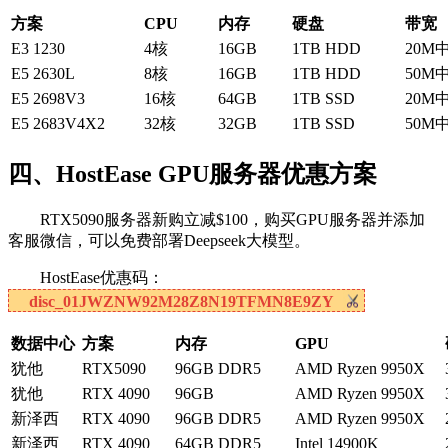
方案
CPU
内存
硬盘
带宽
E3 1230
4核
16GB
1TB HDD
20M
E5 2630L
8核
16GB
1TB HDD
50M
E5 2698V3
16核
64GB
1TB SSD
20M
E5 2683V4X2
32核
32GB
1TB SSD
50M
四、HostEase GPU服务器优惠方案
RTX5090服务器新购立减$100，购买GPU服务器并添加
客服微信，可以免费部署Deepseek大模型。
HostEase优惠码：
disc_01JWZNW92M28Z8N19TFMN8E9ZY
数据中心
方案
内存
GPU
犹他
RTX5090
96GB DDR5
AMD Ryzen 9950X
犹他
RTX 4090
96GB
AMD Ryzen 9950X
新泽西
RTX 4090
96GB DDR5
AMD Ryzen 9950X
新泽西
RTX 4090
64GB DDR5
Intel 14900K