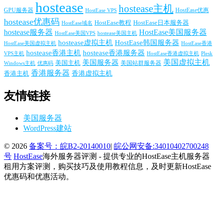
hostease
hostease主机
GPU服务器
HostEase VPS
HostEase优惠
hostease优惠码
HostEase日本服务器
HostEase教程
HostEase域名
hostease服务器
HostEase美国服务器
HostEase美国VPS
hostease美国主机
hostease虚拟主机
HostEase韩国服务器
HostEase香港
HostEase美国虚拟主机
hostease香港主机
hostease香港服务器
VPS主机
Plesk
HostEase香港虚拟主机
美国服务器
美国虚拟主机
美国主机
美国站群服务器
Windows主机
优惠码
香港服务器
香港主机
香港虚拟主机
友情链接
美国服务器
WordPress建站
© 2026
备案号：皖B2-20140010
|
皖公网安备:34010402700248
号
HostEase
海外服务器评测 - 提供专业的HostEase主机服务器
租用方案评测，购买技巧及使用教程信息，及时更新HostEase
优惠码和优惠活动。