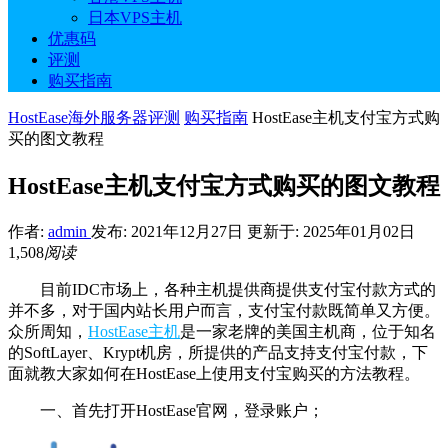
日本VPS主机
优惠码
评测
购买指南
HostEase海外服务器评测
购买指南
HostEase主机支付宝方式购
买的图文教程
HostEase主机支付宝方式购买的图文教程
作者:
admin
发布: 2021年12月27日
更新于: 2025年01月02日
1,508
阅读
目前IDC市场上，各种主机提供商提供支付宝付款方式的
并不多，对于国内站长用户而言，支付宝付款既简单又方便。
众所周知，
HostEase主机
是一家老牌的美国主机商，位于知名
的SoftLayer、Krypt机房，所提供的产品支持支付宝付款，下
面就教大家如何在HostEase上使用支付宝购买的方法教程。
一、首先打开HostEase官网，登录账户；