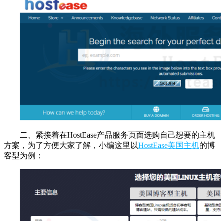
二、紧接着在HostEase产品服务页面选购自己想要的主机
方案，为了方便大家了解，小编这里以
HostEase美国主机
的博
客型为例：