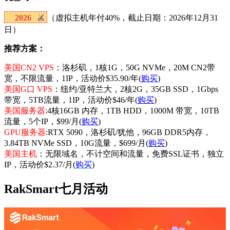
2026
（虚拟主机年付40%，截止日期：2026年12月31
日）
推荐方案：
美国CN2 VPS
：洛杉矶，1核1G，50G NVMe，20M CN2带
宽，不限流量，1IP，活动价$35.90/年(
购买
)
美国G口 VPS
：纽约/亚特兰大，2核2G，35GB SSD，1Gbps
带宽，5TB流量，1IP，活动价$46/年(
购买
)
美国服务器
:4核16GB 内存，1TB HDD，1000M 带宽，10TB
流量，5个IP，$99/月(
购买
)
GPU服务器
:RTX 5090，洛杉矶/犹他，96GB DDR5内存，
3.84TB NVMe SSD，10G流量，$699/月(
购买
)
美国主机
：无限域名，不计空间和流量，免费SSL证书，独立
IP，活动价$2.37/月(
购买
)
RakSmart七月活动