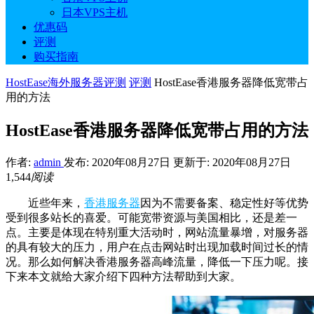
日本VPS主机
优惠码
评测
购买指南
HostEase海外服务器评测
评测
HostEase香港服务器降低宽带占
用的方法
HostEase香港服务器降低宽带占用的方法
作者:
admin
发布: 2020年08月27日
更新于: 2020年08月27日
1,544
阅读
近些年来，
香港服务器
因为不需要备案、稳定性好等优势
受到很多站长的喜爱。可能宽带资源与美国相比，还是差一
点。主要是体现在特别重大活动时，网站流量暴增，对服务器
的具有较大的压力，用户在点击网站时出现加载时间过长的情
况。那么如何解决香港服务器高峰流量，降低一下压力呢。接
下来本文就给大家介绍下四种方法帮助到大家。