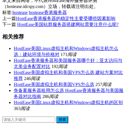
本文来自网络，不代表HostEase海外服务器评测
（hostease.idcspy.com）立场，转载请注明出处。
标签:
hostease
hostease香港服务器
上一篇
HostEase香港服务器的稳定性主要受哪些因素影响
下一篇
HostEase美国站群服务器搭建网站需要注意什么呢?
相关推荐
HostEase美国Linux虚拟主机和Windows虚拟主机怎么
选：建站环境与价格对
171
阅读
HostEase香港服务器和美国服务器哪个好：亚太访问与
北美业务配置对比
192
阅读
HostEase美国虚拟主机和美国VPS怎么选 建站方案对比
推荐
246
阅读
HostEase美国虚拟主机和美国VPS怎么选
257
阅读
免备案服务器租用怎么选 HostEase香港服务器与美国服
务器对比指南
286
阅读
HostEase美国Linux虚拟主机和Windows虚拟主机的区别
363
阅读
搜索