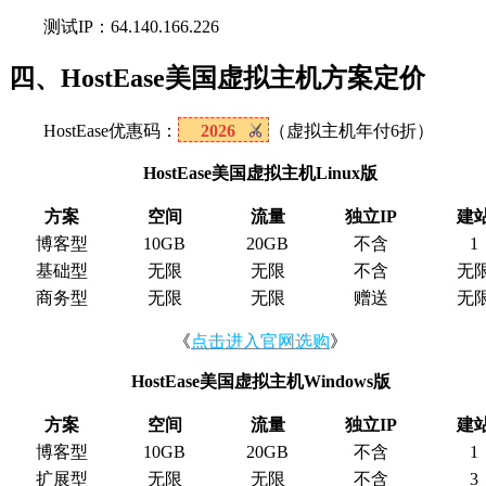
测试IP：64.140.166.226
四、HostEase美国虚拟主机方案定价
HostEase优惠码：
2026
（虚拟主机年付6折）
HostEase美国虚拟主机Linux版
方案
空间
流量
独立IP
建
博客型
10GB
20GB
不含
1
基础型
无限
无限
不含
无
商务型
无限
无限
赠送
无
《
点击进入官网选购
》
HostEase美国虚拟主机Windows版
方案
空间
流量
独立IP
建
博客型
10GB
20GB
不含
1
扩展型
无限
无限
不含
3