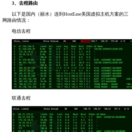
3、去程路由
以下是国内（丽水）连到HostEase美国虚拟主机方案的三
网路由情况：
电信去程
联通去程