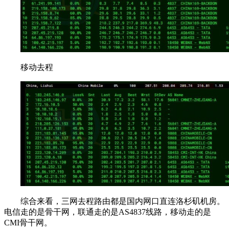
移动去程
综合来看，三网去程路由都是国内网口直连洛杉矶机房。
电信走的是骨干网，联通走的是AS4837线路，移动走的是
CMI骨干网。