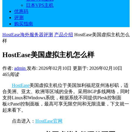
日本VPS主机
优惠码
评测
购买指南
HostEase海外服务器评测
产品介绍
HostEase美国虚拟主机怎么
样
HostEase美国虚拟主机怎么样
作者:
admin
发布: 2026年02月10日
更新于: 2026年02月10日
465
阅读
HostEase
美国虚拟主机位于美国加利福尼亚州洛杉矶，适
合美洲、亚太、欧洲等区域的业务。采用BGP多线网络，同时
支持Linux和Windows系统，根据系统不同提供Plesk控制面
板/cPanel控制面板，最高可享无限空间和无限流量，下文就一
起来看下。
点击进入：
HostEase官网