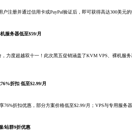
新用户注册并通过信用卡或PayPal验证后，即可获得高达300美元
 裸机服务器低至$59/月
面降价，力度超越双十一！此次黑五促销涵盖了KVM VPS、裸机
76%折扣 低至$2.99/月
最高可享76%折扣优惠，部分方案价格低至$2.99/月；VPS与专用服务
独服/站群9折优惠