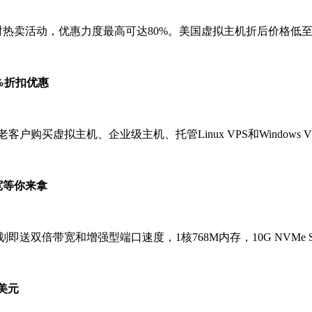
时热卖活动，优惠力度最高可达80%。美国虚拟主机折后价格低至$2.
5%折扣优惠
客户购买虚拟主机、企业级主机、托管Linux VPS和Windows
带宽等你来拿
计划即送双倍带宽和增强型端口速度，1核768M内存，10G NVMe 
0美元