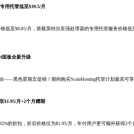
专用托管低至$39.5/月
低至$8.85/月，搭载英特尔至强处理器的专用托管服务价格低至$39.5/月
nel面板全新升级
活动——黑色星期五促销！期间购买ScalaHosting托管计划最高可
至$1.95/月+2个月赠期
最高可享82%的折扣，折后价格仅为$1.95/月，年付用户更可额外获得