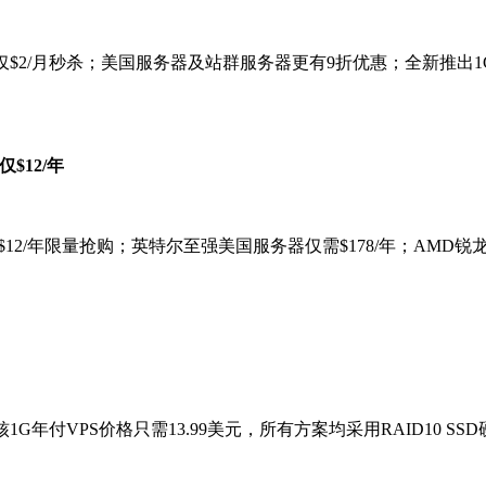
云服务器仅$2/月秒杀；美国服务器及站群服务器更有9折优惠；全新推
仅$12/年
低至$12/年限量抢购；英特尔至强美国服务器仅需$178/年；AMD锐
核1G年付VPS价格只需13.99美元，所有方案均采用RAID10 