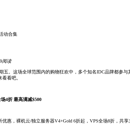
五活动合集
9
阅读
期五。这场全球范围内的购物狂欢中，多个知名IDC品牌都参
来看看吧。
场4折 最高满减$500
优惠，裸机云/独立服务器V4+Gold 6折起，VPS全场8折，