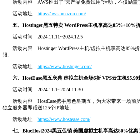
活动内容：AWS推出了“云产品免费试用”活动，不仅涵
活动地址：
https://aws.amazon.com/
五、Hostinger黑五特卖 WordPress主机享高达85%+10%
活动时间：2024.11.11~2024.12.5
活动内容：Hostinger WordPress主机/虚拟主机享
限。
活动地址：
https://www.hostinger.com/
六、HostEase黑五庆典 虚拟主机全场6折 VPS云主机$5.99起
活动时间：2024.11.1~2024.11.30
活动内容：HostEase携手黑色星期五，为大家带来一场前所未
独立服务器即赠送125个IP地址。
活动地址：
https://www.hostease.com/
七、BlueHost2024黑五促销 美国虚拟主机享高达80%优