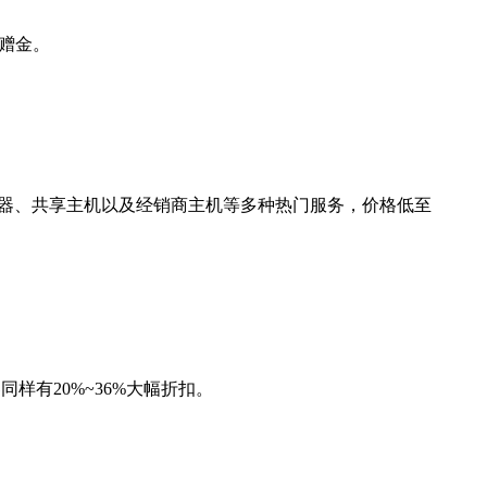
的赠金。
服务器、共享主机以及经销商主机等多种热门服务，价格低至
器同样有20%~36%大幅折扣。