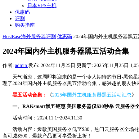
日本VPS主机
优惠码
评测
购买指南
HostEase海外服务器评测
优惠码
2024年国内外主机服务器黑
2024年国内外主机服务器黑五活动合集
作者:
admin
发布: 2024年11月25日
更新于: 2025年11月25日
1,05
天气渐凉，这周即将迎来的是一个令人期待的节日-黑色星
理了2024年国内外主机服务器黑五活动合集，感兴趣的朋友快
黑五活动合集：
《
2025年国外主机服务器黑五活动汇总
》
一、RAKsmart黑五钜惠 美国服务器仅$30秒杀 云服务器全
活动时间：2024.11.1~2024.11.30
活动内容：爆款美国服务器低至$30，热门云服务器全场4折
高可减$500，爆款产品更可享受折上折！