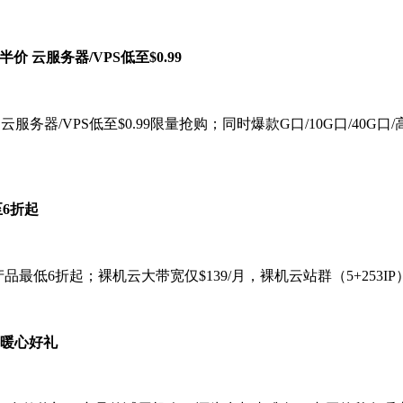
价 云服务器/VPS低至$0.99
；云服务器/VPS低至$0.99限量抢购；同时爆款G口/10G口/40
至6折起
品最低6折起；裸机云大带宽仅$139/月，裸机云站群（5+253IP
冬暖心好礼