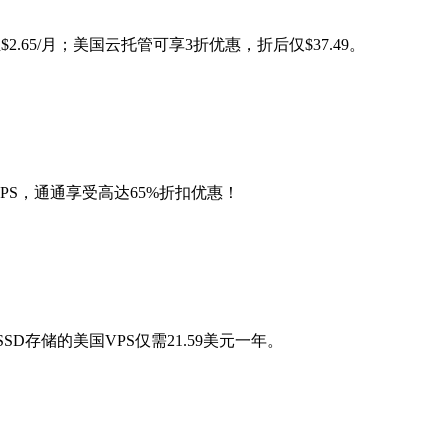
65/月；美国云托管可享3折优惠，折后仅$37.49。
 VPS，通通享受高达65%折扣优惠！
SSD存储的美国VPS仅需21.59美元一年。