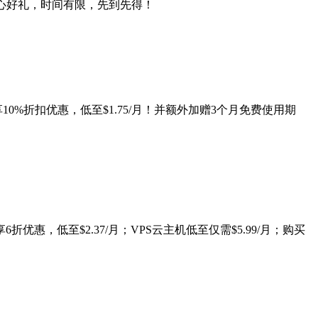
心好礼，时间有限，先到先得！
上再享10%折扣优惠，低至$1.75/月！并额外加赠3个月免费使用期
折优惠，低至$2.37/月；VPS云主机低至仅需$5.99/月；购买